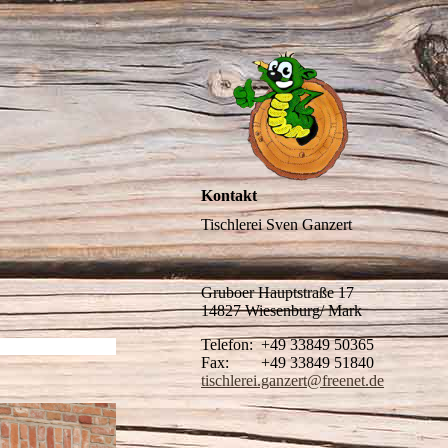
Kontakt
Tischlerei Sven Ganzert
Gruboer Hauptstraße 17
14827 Wiesenburg/ Mark
Telefon: +49 33849 50365
Fax: +49 33849 51840
tischlerei.ganzert@freenet.de