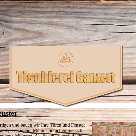
nster
ertigen und bauen wir Ihre Türen und Fenster
xakt passend ein. Mit uns brauchen Sie sich
 etwas nicht passt! Als Fachbetrieb sind wir